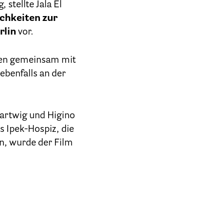
m
stellte Jala El
chkeiten zur
rlin
vor.
den gemeinsam mit
ebenfalls an der
Hartwig und Higino
s Ipek-Hospiz, die
en, wurde der Film