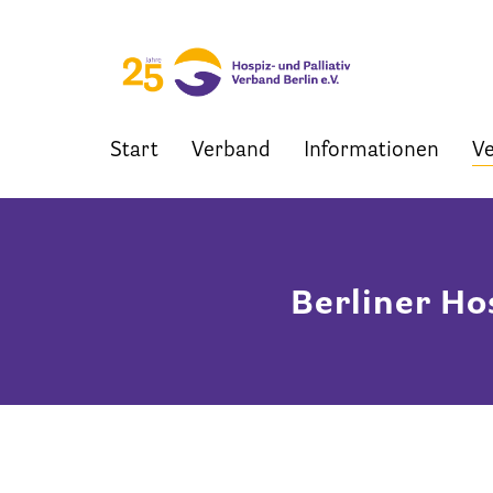
Start
Verband
Informationen
Ve
Skip
to
content
Berliner Ho