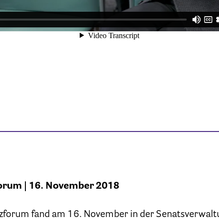
forum | 16. November 2018
izforum fand am 16. November in der Senatsverwalt