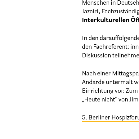
Menschen in Deutschla
Jazairi
,
Fachzuständige
Interkulturellen Öf
In den darauffolgen
den Fachreferent: in
Diskussion teilnehme
Nach einer Mittagspa
Andarde untermalt wur
Einrichtung vor. Zum
„Heute nicht“ von Jim
5. Berliner Hospizfo