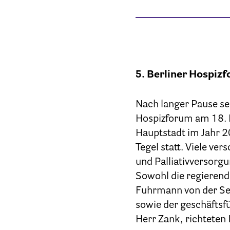
Patien
5. Berliner Hospiz
Nach langer Pause sei
Hospizforum am 18. N
Hauptstadt im Jahr 2
Tegel statt. Viele ve
und Palliativversorgu
Sowohl die regierende
Ber
Fuhrmann von der Sen
sowie der geschäftsfü
Herr Zank, richteten