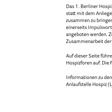
Das 1. Berliner Hos
statt mit dem Anlieg
zusammen zu bringen
einerseits Impulsvo
angeboten werden. Zie
Zusammenarbeit der S
Auf dieser Seite führ
Hospizforen auf. Die 
Informationen zu den 
Anlaufstelle Hospiz (
L