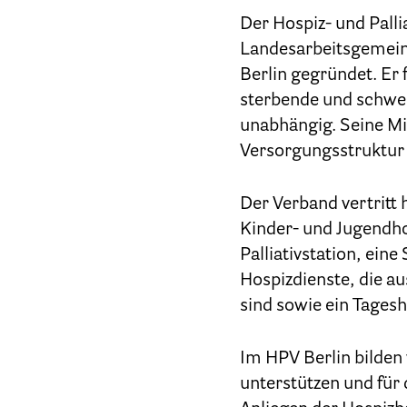
Der Hospiz- und Pall
Landesarbeitsgemeins
Berlin gegründet. Er
sterbende und schwer
unabhängig. Seine Mit
Versorgungsstruktur i
Der Verband vertritt 
Kinder- und Jugendho
Palliativstation, ein
Hospizdienste, die au
sind sowie ein Tagesh
Im HPV Berlin bilden
unterstützen und für 