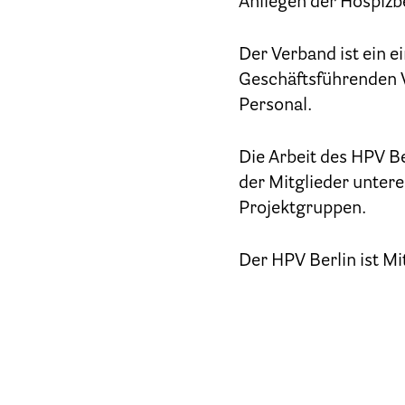
Anliegen der Hospizb
Der Verband ist ein e
Geschäftsführenden V
Patien
Personal.
Die Arbeit des HPV Be
der Mitglieder unter
Projektgruppen.
Der HPV Berlin ist Mi
Ber