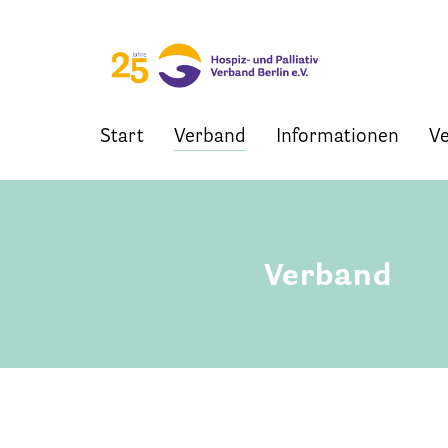
Start
Verband
Informationen
Ve
Skip
to
content
Verband