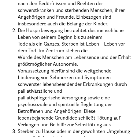
nach den Bedürfnissen und Rechten der
schwerstkranken und sterbenden Menschen, ihrer
Angehörigen und Freunde. Einbezogen sind
insbesondere auch die Belange der Kinder.
Die Hospizbewegung betrachtet das menschliche
Leben von seinem Beginn bis z
u seinem
Tode als ein Ganzes. Sterben ist Leben
–
Leben vor
dem Tod. Im Zentrum stehen die
Würde des Menschen am Lebensende und der Erhalt
größtmöglicher Autonomie.
Voraussetzung hierfür sind die weitgehende
Linderung von Schmerzen und Symptomen
schwerster
lebensbeendender Erkrankungen durch
palliativärztliche und
palliativpflegerische Versorgung sowie eine
psychosoziale und spirituelle Begleitung der
Betroffenen und Angehörigen. Diese
lebensbejahende Grundidee schließt Tötung auf
Verlangen und Beihilfe zur
Selbsttötung aus.
Sterben zu Hause oder in der gewohnten Umgebung