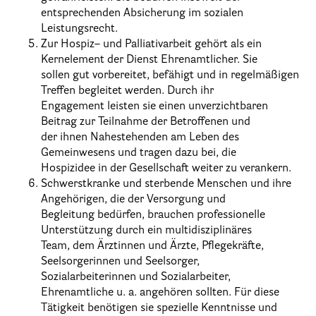
entsprechenden Absicherung im sozialen
Leistungsrecht.
Zur Hospiz
–
und Palliativarbeit gehört a
ls ein
Kernelement der Dienst Ehrenamtlicher. Sie
sollen gut vorbereitet, befähigt und in regelmäßigen
Treffen begleitet werden. Durch ihr
Engagement leisten sie einen unverzichtbaren
Beitrag zur Teilnahme der Betroffenen und
der ihnen Nahestehenden am Leb
en des
Gemeinwesens und tragen dazu bei, die
Hospizidee in der Gesellschaft weiter zu verankern.
Schwerstkranke und sterbende Menschen und ihre
Angehörigen, die der Versorgung und
Begleitung bedürfen, brauchen professionelle
Unterstützung durch ein multidi
sziplinäres
Team, dem Ärztinnen und Ärzte, Pflegekräfte,
Seelsorgerinnen und Seelsorger,
Sozialarbeiterinnen und Sozialarbeiter,
Ehrenamtliche u. a. angehören sollten. Für diese
Tätigkeit benötigen sie spezielle Kenntnisse und