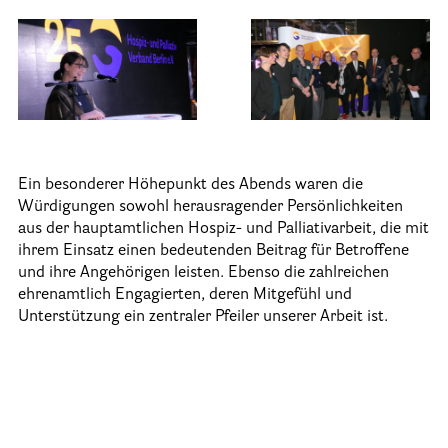
Stationäre Hospize
Kinder- und Jugendhospize und -hospizdienste
Hospizdienste im Krankenhaus oder Altenpflegeheim
Palliative Einrichtungen
Palliative Pflegedienste
Beratungsstelle(n)
Ein besonderer Höhepunkt des Abends waren die
Würdigungen sowohl herausragender Persönlichkeiten
aus der hauptamtlichen Hospiz- und Palliativarbeit, die mit
Kontakt
ihrem Einsatz einen bedeutenden Beitrag für Betroffene
und ihre Angehörigen leisten. Ebenso die zahlreichen
ehrenamtlich Engagierten, deren Mitgefühl und
Unterstützung ein zentraler Pfeiler unserer Arbeit ist.