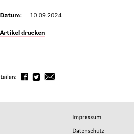
Datum:
10.09.2024
rfügung
Artikel drucken
teilen:
beit
Impressum
Datenschutz