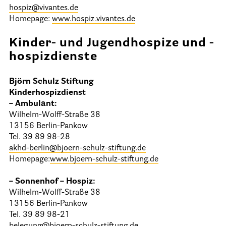
hospiz@vivantes.de
Homepage:
www.hospiz.vivantes.de
Kinder- und Jugendhospize und -
hospizdienste
Björn Schulz Stiftung
Kinderhospizdienst
– Ambulant:
Wilhelm-Wolff-Straße 38
13156 Berlin-Pankow
Tel. 39 89 98-28
akhd-berlin@bjoern-schulz-stiftung.de
Homepage:
www.bjoern-schulz-stiftung.de
– Sonnenhof – Hospiz:
Wilhelm-Wolff-Straße 38
13156 Berlin-Pankow
Tel. 39 89 98-21