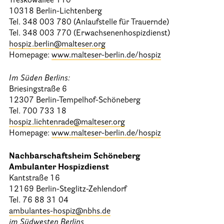
Treskowallee 110
10318 Berlin-Lichtenberg
Tel. 348 003 780 (Anlaufstelle für Trauernde)
Tel. 348 003 770 (Erwachsenenhospizdienst)
hospiz.berlin@malteser.org
Homepage:
www.malteser-berlin.de/hospiz
Im Süden Berlins:
Briesingstraße 6
12307 Berlin-Tempelhof-Schöneberg
Tel. 700 733 18
hospiz.lichtenrade@malteser.org
Homepage:
www.malteser-berlin.de/hospiz
Nachbarschaftsheim Schöneberg
Ambulanter Hospizdienst
Kantstraße 16
12169 Berlin-Steglitz-Zehlendorf
Tel. 76 88 31 04
ambulantes-hospiz@nbhs.de
im Südwesten Berlins