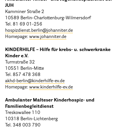
JUH
Kamminer Straße 2
10589 Berlin-Charlottenburg-Wilmersdorf
Tel. 81 69 01-256
hospizdienst.berlin@johanniter.de
Homepage:
www.johanniter.de
KINDERHILFE – Hilfe für krebs- u. schwerkranke
Kinder e.V.
Turmstraße 32
10551 Berlin-Mitte
Tel. 857 478 368
akhd-berlin@kinderhilfe-ev.de
Homepage:
www.kinderhilfe-ev.de
Ambulanter Malteser Kinderhospiz- und
Familienbegleitdienst
Treskowallee 110
10318 Berlin-Lichtenberg
Tel. 348 003 790