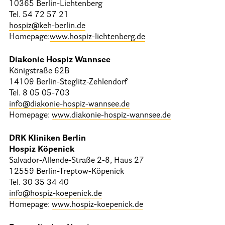
10365 Berlin-Lichtenberg
Tel. 54 72 57 21
hospiz@keh-berlin.de
Homepage:
www.hospiz-lichtenberg.de
Diakonie Hospiz Wannsee
Königstraße 62B
14109 Berlin-Steglitz-Zehlendorf
Tel. 8 05 05-703
info@diakonie-hospiz-wannsee.de
Homepage:
www.diakonie-hospiz-wannsee.de
DRK Kliniken Berlin
Hospiz Köpenick
Salvador-Allende-Straße 2-8, Haus 27
12559 Berlin-Treptow-Köpenick
Tel. 30 35 34 40
info@hospiz-koepenick.de
Homepage:
www.hospiz-koepenick.de