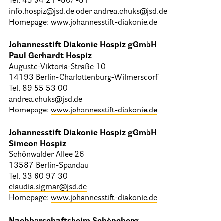
Tel. 45 94 21 -80/ -81
info.hospiz@jsd.de
oder
andrea.chuks@jsd.de
Homepage:
www.johannesstift-diakonie.de
Johannesstift Diakonie Hospiz gGmbH
Paul Gerhardt Hospiz
Auguste-Viktoria-Straße 10
14193 Berlin-Charlottenburg-Wilmersdorf
Tel. 89 55 53 00
andrea.chuks@jsd.de
Homepage:
www.johannesstift-diakonie.de
Johannesstift Diakonie Hospiz gGmbH
Simeon Hospiz
Schönwalder Allee 26
13587 Berlin-Spandau
Tel. 33 60 97 30
claudia.sigmar@jsd.de
Homepage:
www.johannesstift-diakonie.de