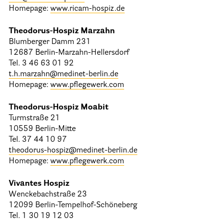
Homepage:
www.ricam-hospiz.de
Theodorus-Hospiz Marzahn
Blumberger Damm 231
12687 Berlin-Marzahn-Hellersdorf
Tel. 3 46 63 01 92
t.h.marzahn@medinet-berlin.de
Homepage:
www.pflegewerk.com
Theodorus-Hospiz Moabit
Turmstraße 21
10559 Berlin-Mitte
Tel. 37 44 10 97
theodorus-hospiz@medinet-berlin.de
Homepage:
www.pflegewerk.com
Vivantes Hospiz
Wenckebachstraße 23
12099 Berlin-Tempelhof-Schöneberg
Tel. 1 30 19 12 03