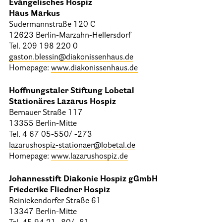
Evangelisches Hospiz
Haus Markus
Sudermannstraße 120 C
12623 Berlin-Marzahn-Hellersdorf
Tel. 209 198 220 0
gaston.blessin@diakonissenhaus.de
Homepage:
www.diakonissenhaus.de
Hoffnungstaler Stiftung Lobetal
Stationäres Lazarus Hospiz
Bernauer Straße 117
13355 Berlin-Mitte
Tel. 4 67 05-550/ -273
lazarushospiz-stationaer@lobetal.de
Homepage:
www.lazarushospiz.de
Johannesstift Diakonie Hospiz gGmbH
Friederike Fliedner Hospiz
Reinickendorfer Straße 61
13347 Berlin-Mitte