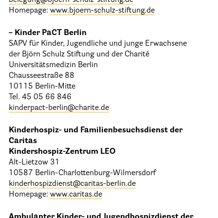
belegung@bjoern-schulz-stiftung.de
Homepage:
www.bjoern-schulz-stiftung.de
– Kinder PaCT Berlin
SAPV für Kinder, Jugendliche und junge Erwachsene
der Björn Schulz Stiftung und der Charité
Universitätsmedizin Berlin
Chausseestraße 88
10115 Berlin-Mitte
Tel. 45 05 66 846
kinderpact-berlin@charite.de
Kinderhospiz- und Familienbesuchsdienst der
Caritas
Kindershospiz-Zentrum LEO
Alt-Lietzow 31
10587 Berlin-Charlottenburg-Wilmersdorf
kinderhospizdienst@caritas-berlin.de
Homepage:
www.caritas.de
Ambulanter Kinder- und Jugendhospizdienst der