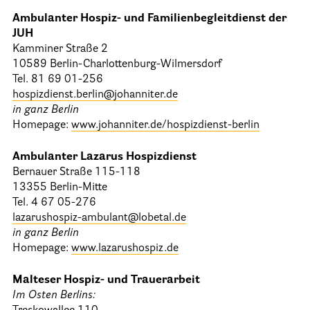
Ambulanter Hospiz- und Familienbegleitdienst der
JUH
Kamminer Straße 2
10589 Berlin-Charlottenburg-Wilmersdorf
Tel. 81 69 01-256
hospizdienst.berlin@johanniter.de
in ganz Berlin
Homepage:
www.johanniter.de/hospizdienst-berlin
Ambulanter Lazarus Hospizdienst
Bernauer Straße 115-118
13355 Berlin-Mitte
Tel. 4 67 05-276
lazarushospiz-ambulant@lobetal.de
in ganz Berlin
Homepage:
www.lazarushospiz.de
Malteser Hospiz- und Trauerarbeit
Im Osten Berlins: