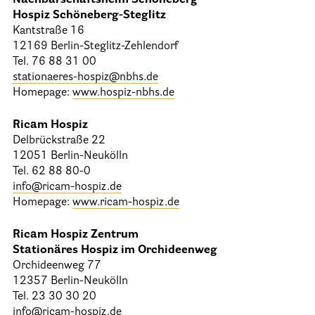
Nachbarschaftsheim Schöneberg
Hospiz Schöneberg-Steglitz
Kantstraße 16
12169 Berlin-Steglitz-Zehlendorf
Tel. 76 88 31 00
stationaeres-hospiz@nbhs.de
Homepage:
www.hospiz-nbhs.de
Ricam Hospiz
Delbrückstraße 22
12051 Berlin-Neukölln
Tel. 62 88 80-0
info@ricam-hospiz.de
Homepage:
www.ricam-hospiz.de
Ricam Hospiz Zentrum
Stationäres Hospiz im Orchideenweg
Orchideenweg 77
12357 Berlin-Neukölln
Tel. 23 30 30 20
info@ricam-hospiz.de