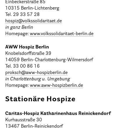
Einbeckerstraße 85
10315 Berlin-Lichtenberg
Tel. 29 33 57 28
hospiz@volkssolidaritaet.de
in ganz Berlin
Homepage:
www.volkssolidaritaet-berlin.de
AWW Hospiz Berlin
Knobelsdorffstraße 39
14059 Berlin-Charlottenburg-Wilmersdorf
Tel. 33 00 86 16
proksch@aww-hospizberlin.de
in Charlottenburg u. Umgebung
Homepage:
www.aww-hospizberlin.de
Stationäre Hospize
Caritas-Hospiz Katharinenhaus Reinickendorf
Kurhausstraße 30
13467 Berlin-Reinickendorf