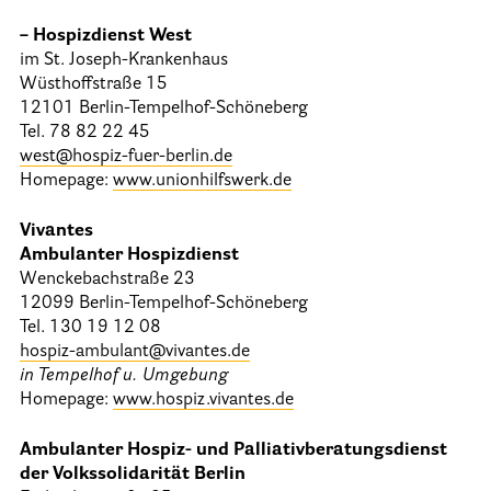
– Hospizdienst West
im St. Joseph-Krankenhaus
Wüsthoffstraße 15
12101 Berlin-Tempelhof-Schöneberg
Tel. 78 82 22 45
west@hospiz-fuer-berlin.de
Homepage:
www.unionhilfswerk.de
Vivantes
Ambulanter Hospizdienst
Wenckebachstraße 23
12099 Berlin-Tempelhof-Schöneberg
Tel. 130 19 12 08
hospiz-ambulant@vivantes.de
in Tempelhof u. Umgebung
Homepage:
www.hospiz.vivantes.de
Ambulanter Hospiz- und Palliativberatungsdienst
der Volkssolidarität Berlin