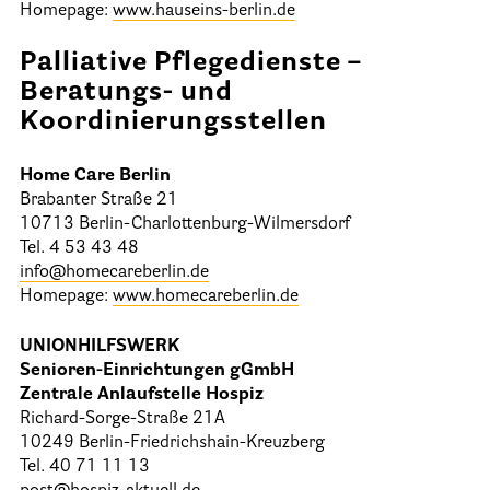
Homepage:
www.hauseins-berlin.de
Palliative Pflegedienste –
Beratungs- und
Koordinierungsstellen
Home Care Berlin
Brabanter Straße 21
10713 Berlin-Charlottenburg-Wilmersdorf
Tel. 4 53 43 48
info@homecareberlin.de
Homepage:
www.homecareberlin.de
UNIONHILFSWERK
Senioren-Einrichtungen gGmbH
Zentrale Anlaufstelle Hospiz
Richard-Sorge-Straße 21A
10249 Berlin-Friedrichshain-Kreuzberg
Tel. 40 71 11 13