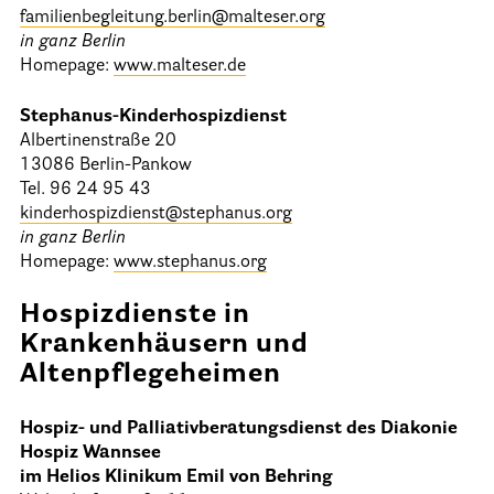
familienbegleitung.berlin@malteser.org
in ganz Berlin
Homepage:
www.malteser.de
Stephanus-Kinderhospizdienst
Albertinenstraße 20
13086 Berlin-Pankow
Tel. 96 24 95 43
kinderhospizdienst@stephanus.org
in ganz Berlin
Homepage:
www.stephanus.org
Hospizdienste in
Krankenhäusern und
Altenpflegeheimen
Hospiz- und Palliativberatungsdienst des Diakonie
Hospiz Wannsee
im Helios Klinikum Emil von Behring