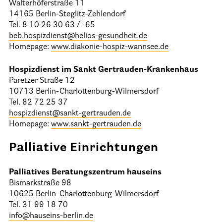
Walterhöferstraße 11
14165 Berlin-Steglitz-Zehlendorf
Tel. 8 10 26 30 63 / -65
beb.hospizdienst@helios-gesundheit.de
Homepage:
www.diakonie-hospiz-wannsee.de
Hospizdienst im Sankt Gertrauden-Krankenhaus
Paretzer Straße 12
10713 Berlin-Charlottenburg-Wilmersdorf
Tel. 82 72 25 37
hospizdienst@sankt-gertrauden.de
Homepage:
www.sankt-gertrauden.de
Palliative Einrichtungen
Palliatives Beratungszentrum hauseins
Bismarkstraße 98
10625 Berlin-Charlottenburg-Wilmersdorf
Tel. 31 99 18 70
info@hauseins-berlin.de