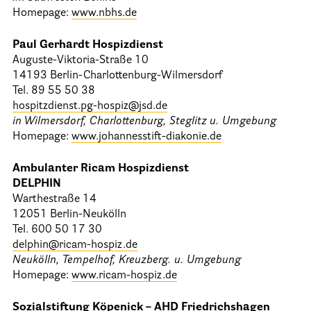
Homepage:
www.nbhs.de
Paul Gerhardt Hospizdienst
Auguste-Viktoria-Straße 10
14193 Berlin-Charlottenburg-Wilmersdorf
Tel. 89 55 50 38
hospitzdienst.pg-hospiz@jsd.de
in Wilmersdorf, Charlottenburg, Steglitz u. Umgebung
Homepage:
www.johannesstift-diakonie.de
Ambulanter Ricam Hospizdienst
DELPHIN
Warthestraße 14
12051 Berlin-Neukölln
Tel. 600 50 17 30
delphin@ricam-hospiz.de
Neukölln, Tempelhof, Kreuzberg. u. Umgebung
Homepage:
www.ricam-hospiz.de
Sozialstiftung Köpenick – AHD Friedrichshagen