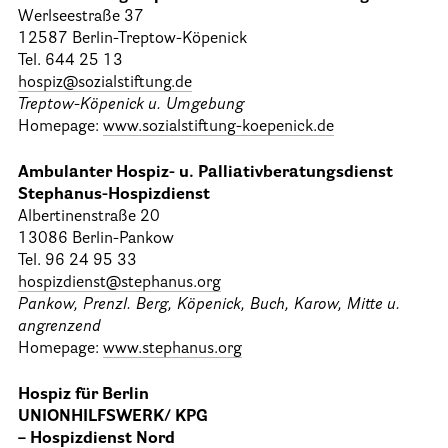
Werlseestraße 37
12587 Berlin-Treptow-Köpenick
Tel. 644 25 13
hospiz@sozialstiftung.de
Treptow-Köpenick u. Umgebung
Homepage:
www.sozialstiftung-koepenick.de
Ambulanter Hospiz- u. Palliativberatungsdienst
Stephanus-Hospizdienst
Albertinenstraße 20
13086 Berlin-Pankow
Tel. 96 24 95 33
hospizdienst@stephanus.org
Pankow, Prenzl. Berg, Köpenick, Buch, Karow, Mitte u.
angrenzend
Homepage:
www.stephanus.org
Hospiz für Berlin
UNIONHILFSWERK/ KPG
– Hospizdienst Nord