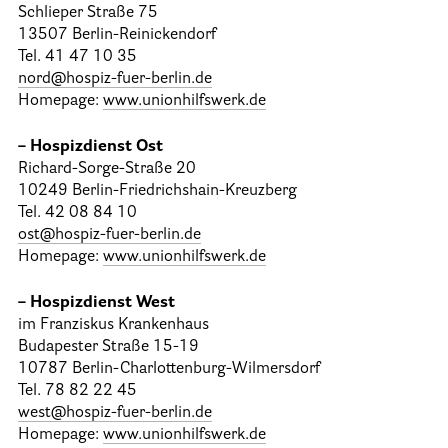
Schlieper Straße 75
13507 Berlin-Reinickendorf
Tel. 41 47 10 35
nord@hospiz-fuer-berlin.de
Homepage:
www.unionhilfswerk.de
– Hospizdienst Ost
Richard-Sorge-Straße 20
10249 Berlin-Friedrichshain-Kreuzberg
Tel. 42 08 84 10
ost@hospiz-fuer-berlin.de
Homepage:
www.unionhilfswerk.de
– Hospizdienst West
im Franziskus Krankenhaus
Budapester Straße 15-19
10787 Berlin-Charlottenburg-Wilmersdorf
Tel. 78 82 22 45
west@hospiz-fuer-berlin.de
Homepage:
www.unionhilfswerk.de