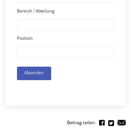
Bereich / Abteilung
Position
Absenden
Beitrag teilen: