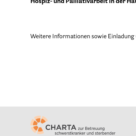
Hospiz- und Palliativarbeit in der H
Patien
Weitere Informationen sowie Einladung
Ber