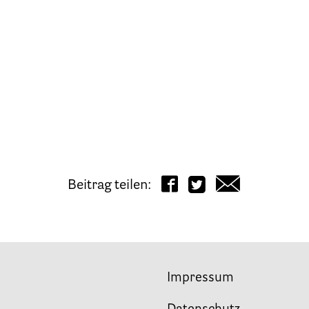
rfügung
Beitrag teilen:
beit
Impressum