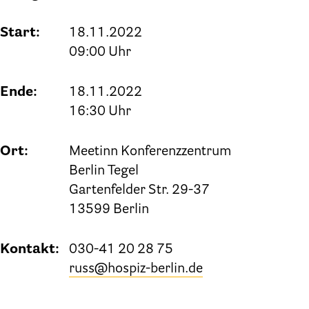
Start:
18.11.2022
09:00 Uhr
Ende:
18.11.2022
16:30 Uhr
Ort:
Meetinn Konferenzzentrum
Berlin Tegel
Gartenfelder Str. 29-37
13599 Berlin
Kontakt:
030-41 20 28 75
russ@hospiz-berlin.de