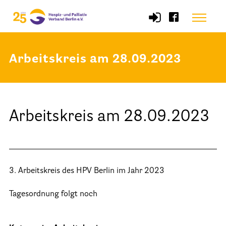
Skip
Menu
to
content
Arbeitskreis am 28.09.2023
Start
Verband
Arbeitskreis am 28.09.2023
Selbstverständnis und Leitsätze
Satzung des HPV Berlin e.V.
Mitgliedschaft im Verband
3. Arbeitskreis des HPV Berlin im Jahr 2023
Vorstand des HPV Berlin
Geschäftsstelle des HPV Berlin
Tagesordnung folgt noch
Freie Stellen
Mitgliederbereich (Intranet)