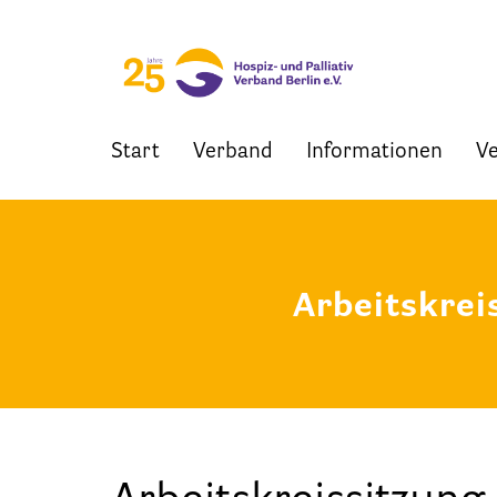
Start
Verband
Informationen
Ve
Skip
to
content
Arbeitskrei