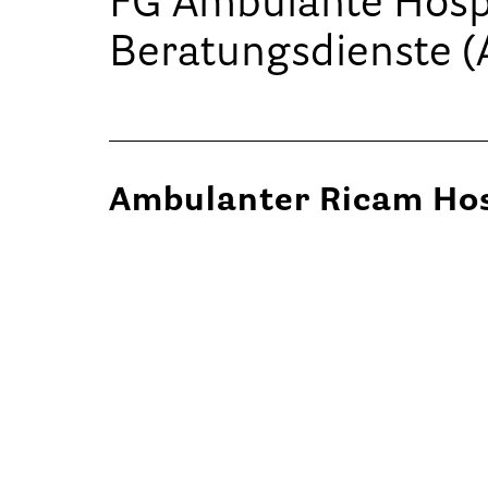
FG Ambulante Hospiz
Beratungsdienste 
Ambulanter Ricam Ho