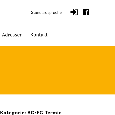
Standardsprache
Adressen
Kontakt
Kategorie: AG/FG-Termin