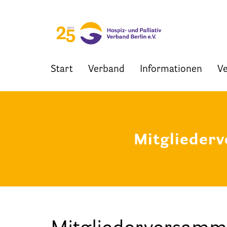
Start
Verband
Informationen
Ve
Skip
to
content
Mitglieder