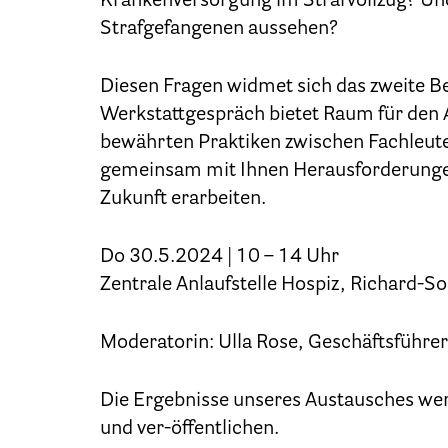
Krankenversorgung im Strafvollzug? Un
Strafgefangenen aussehen?
Diesen Fragen widmet sich das zweite B
Patien
Werkstattgespräch bietet Raum für den 
bewährten Praktiken zwischen Fachleut
gemeinsam mit Ihnen Herausforderungen i
Zukunft erarbeiten.
Do 30.5.2024 | 10 – 14 Uhr
Zentrale Anlaufstelle Hospiz, Richard-S
Moderatorin: Ulla Rose, Geschäftsführer
Ber
Die Ergebnisse unseres Austausches we
und ver-öffentlichen.