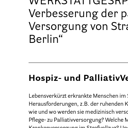
WERKSTATTGESRPÄC
Verbesserung der pa
Versorgung von Str
Berlin“
Hospiz- und PalliativV
Lebensverkürzt erkrankte Menschen im S
Herausforderungen, z.B. der ruhenden Kr
wie und wo werden sie medizinisch vers
Pflege- zu Palliativversorgung? Welche 