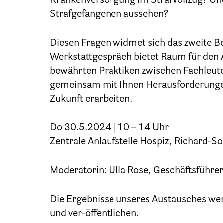
Krankenversorgung im Strafvollzug? Un
Strafgefangenen aussehen?
Diesen Fragen widmet sich das zweite B
Patien
Werkstattgespräch bietet Raum für den 
bewährten Praktiken zwischen Fachleut
gemeinsam mit Ihnen Herausforderungen i
Zukunft erarbeiten.
Do 30.5.2024 | 10 – 14 Uhr
Zentrale Anlaufstelle Hospiz, Richard-S
Moderatorin: Ulla Rose, Geschäftsführer
Ber
Die Ergebnisse unseres Austausches we
und ver-öffentlichen.