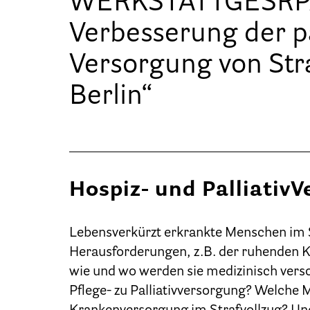
WERKSTATTGESRPÄC
Verbesserung der pa
Versorgung von Str
Berlin“
Hospiz- und PalliativV
Lebensverkürzt erkrankte Menschen im S
Herausforderungen, z.B. der ruhenden Kr
wie und wo werden sie medizinisch vers
Pflege- zu Palliativversorgung? Welche 