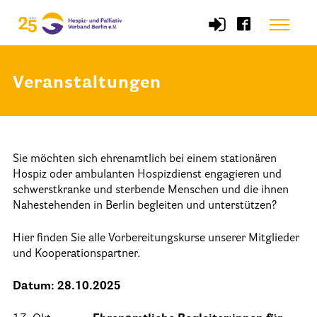
Skip
Menu
to
content
Veranstaltungen
Start
Verband
Sie möchten sich ehrenamtlich bei einem stationären
Selbstverständnis und Leitsätze
Hospiz oder ambulanten Hospizdienst engagieren und
Satzung des HPV Berlin e.V.
schwerstkranke und sterbende Menschen und die ihnen
Nahestehenden in Berlin begleiten und unterstützen?
Mitgliedschaft im Verband
Hier finden Sie alle Vorbereitungskurse unserer Mitglieder
Vorstand des HPV Berlin
und Kooperationspartner.
Geschäftsstelle des HPV Berlin
Datum: 28.10.2025
Freie Stellen
Mitgliederbereich (Intranet)