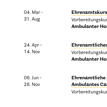
04. Mar -
Ehrenamtskur
31. Aug
Vorbereitungsku
Patien
Ambulanter Hos
24. Apr -
Ehrenamtlicher
14. Nov
Vorbereitungsku
Ambulanter Hos
06. Jun -
Ehrenamtliche 
26. Nov
Ambulantes Car
Ber
Vorbereitungsku