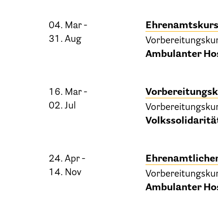
04. Mar -
Ehrenamtskur
31. Aug
Vorbereitungsku
Patien
Ambulanter Hos
16. Mar -
Vorbereitungsk
02. Jul
Vorbereitungsku
Volkssolidaritä
24. Apr -
Ehrenamtlicher
14. Nov
Ber
Vorbereitungsku
Ambulanter Hos