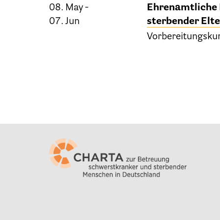
08. May -
Ehrenamtliche 
07. Jun
sterbender Elt
Vorbereitungsku