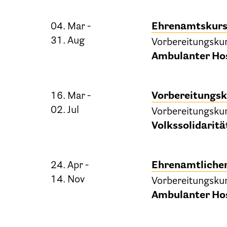
04. Mar -
Ehrenamtskur
31. Aug
Vorbereitungsku
Patien
Ambulanter Hos
16. Mar -
Vorbereitungsk
02. Jul
Vorbereitungsku
Volkssolidaritä
24. Apr -
Ehrenamtlicher
14. Nov
Ber
Vorbereitungsku
Ambulanter Hos